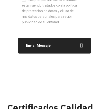
están siendo tratados con la
política
de protección de datos y el uso de
mis datos personales para recibir
publicidad de su entidad
.
Enviar Mensaje
Certificados Calidad