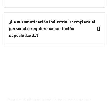
¿La automatización industrial reemplaza al
personal o requiere capacitación
especializada?
Más de 40 años nos avalan en nuestro sector