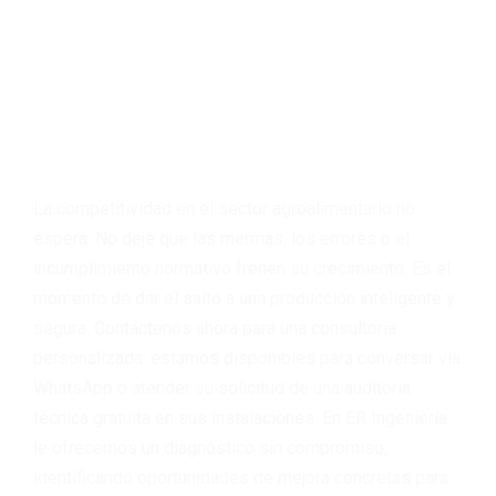
¿Hablamos? –
Próximos Pasos hacia
la Excelencia
La competitividad en el sector agroalimentario no
espera. No deje que las mermas, los errores o el
incumplimiento normativo frenen su crecimiento. Es el
momento de dar el salto a una producción inteligente y
segura. Contáctenos ahora para una consultoría
personalizada: estamos disponibles para conversar vía
WhatsApp o atender su solicitud de una auditoría
técnica gratuita en sus instalaciones. En ER Ingeniería
le ofrecemos un diagnóstico sin compromiso,
identificando oportunidades de mejora concretas para