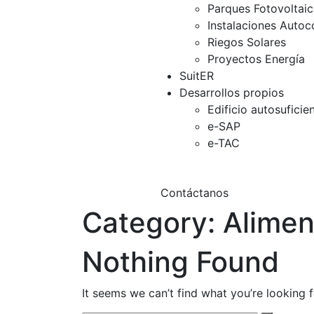
Parques Fotovoltai
Instalaciones Auto
Riegos Solares
Proyectos Energía
SuitER
Desarrollos propios
Edificio autosuficie
e-SAP
e-TAC
Contáctanos
Category:
Alimen
Nothing Found
It seems we can’t find what you’re looking 