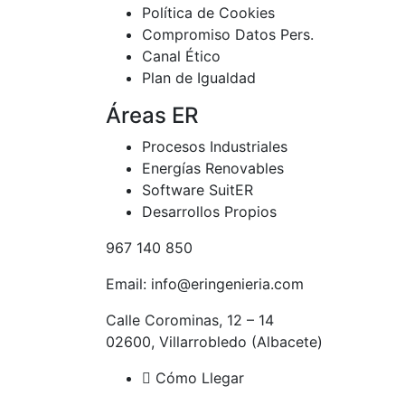
Política de Cookies
Compromiso Datos Pers.
Canal Ético
Plan de Igualdad
Áreas ER
Procesos Industriales
Energías Renovables
Software SuitER
Desarrollos Propios
967 140 850
Email: info@eringenieria.com
Calle Corominas, 12 – 14
02600, Villarrobledo (Albacete)
Cómo Llegar