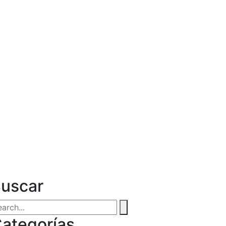
uscar
ategorías