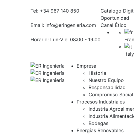
Tel:
+34 967 140 850
Catálogo Digit
Oportunidad
Email:
info@eringenieria.com
Canal Ético
Horario: Lun-Vie:
08:00 - 19:00
Fra
Italy
Empresa
Historia
Nuestro Equipo
Responsabilidad
Compromiso Social
Procesos Industriales
Industria Agroalimen
Industria Alimentac
Bodegas
Energías Renovables