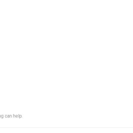
roalimentar
ng can help.