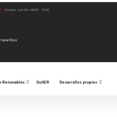
Horario: Lun-Vie:
08:00 - 19:00
France
Canal Ético
Italy
s Renovables
SuitER
Desarrollos propios